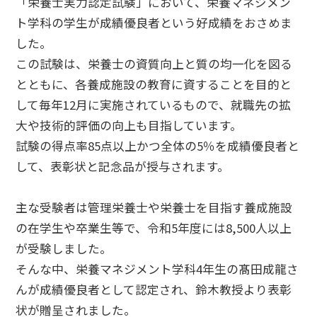
「栄養士実力認定試験」において、栄養マネジメン
ト学科の学生が成績優良者という好成績をおさめま
した。
この試験は、栄養士の資質向上と質の均一化を図る
とともに、各養成施設の教育に資することを目的と
して毎年12月に実施されているもので、就職先の拡
大や技術的評価の向上も目指しています。
試験の得点率85点以上かつ全体の5％を成績優良者と
して、表彰状と記念品が授与されます。
主な受験者は管理栄養士や栄養士を目指す養成施設
の在学生や卒業生等で、令和5年度には8,500人以上
が受験しました。
そんな中、栄養マネジメント学科4年生の髙田成龍さ
んが成績優良者として認定され、鈴木教授より表彰
状が贈呈されました。