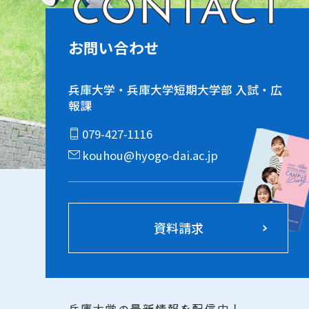
CONTACT
お問い合わせ
兵庫大学・兵庫大学短期大学部 入試・広
報課
079-427-1116
kouhou@hyogo-dai.ac.jp
資料請求
兵庫大学の最新情報を配信中！