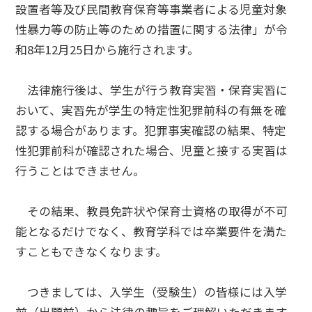
設置者等及び民間教育保育等事業者による児童対象
性暴力等の防止等のための措置に関する法律」が令
和8年12月25日から施行されます。
法律施行後は、学生が行う教育実習・保育実習に
おいて、実習先が学生の特定性犯罪前科の有無を確
認する場合があります。犯罪事実確認の結果、特定
性犯罪前科が確認された場合、児童と接する実習は
行うことはできません。
その結果、教員免許状や保育士資格の取得が不可
能となるだけでなく、教育学科では卒業要件を満た
すこともできなくなります。
つきましては、入学生（受験生）の皆様には入学
前（出願前）から法律の趣旨をご理解いただきます