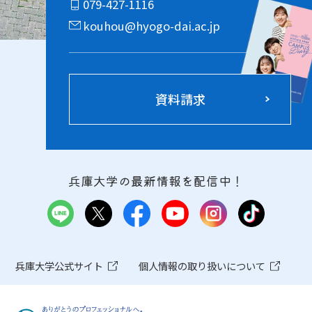
079-427-1116
kouhou@hyogo-dai.ac.jp
資料請求
兵庫大学の最新情報を配信中！
兵庫大学公式サイト
個人情報の取り扱いについて