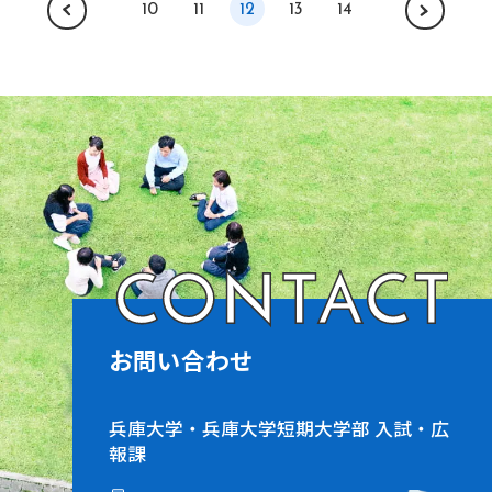
10
11
12
13
14
CONTACT
お問い合わせ
兵庫大学・兵庫大学短期大学部 入試・広
報課